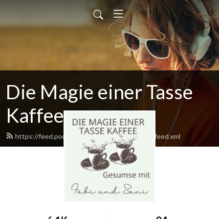
Die Magie einer Tasse
Kaffee
https://feed.podbean.com/magietassekaffee/feed.xml