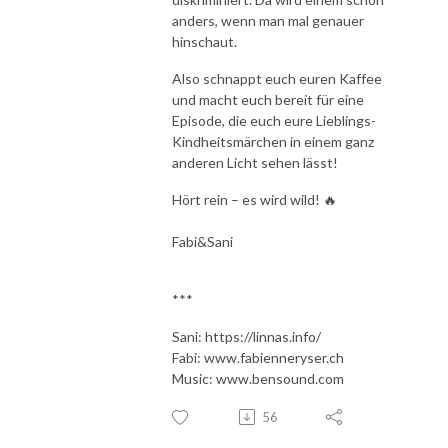
anders, wenn man mal genauer
hinschaut.
Also schnappt euch euren Kaffee
und macht euch bereit für eine
Episode, die euch eure Lieblings-
Kindheitsmärchen in einem ganz
anderen Licht sehen lässt!
Hört rein – es wird wild! 🔥
Fabi&Sani
***
Sani: https://linnas.info/
Fabi: www.fabienneryser.ch
Music: www.bensound.com
56