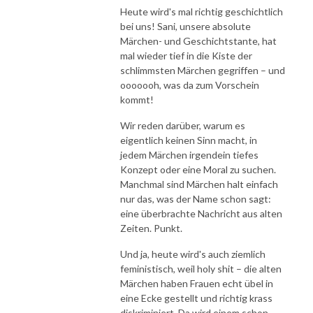
Heute wird's mal richtig geschichtlich
bei uns! Sani, unsere absolute
Märchen- und Geschichtstante, hat
mal wieder tief in die Kiste der
schlimmsten Märchen gegriffen – und
ooooooh, was da zum Vorschein
kommt!
Wir reden darüber, warum es
eigentlich keinen Sinn macht, in
jedem Märchen irgendein tiefes
Konzept oder eine Moral zu suchen.
Manchmal sind Märchen halt einfach
nur das, was der Name schon sagt:
eine überbrachte Nachricht aus alten
Zeiten. Punkt.
Und ja, heute wird's auch ziemlich
feministisch, weil holy shit – die alten
Märchen haben Frauen echt übel in
eine Ecke gestellt und richtig krass
diskriminiert. Da wird einem schon